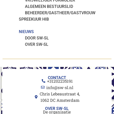
VRIJWILLIGER FORMULIER
ALGEMEEN BESTUURSLID
BEHEERDER/GASTHEER/GASTVROUW
SPREEKUUR HIB
NIEUWS
DOOR SW-SL
OVER SW-SL
CONTACT
+31202235191
info@sw-sl.nl
Chris Lebeaustraat 4,
1062 DC Amsterdam
OVER SW-SL
De organisatie