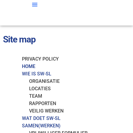
Ga
naar
de
inhoud
Site map
PRIVACY POLICY
HOME
WIE IS SW-SL
ORGANISATIE
LOCATIES
TEAM
RAPPORTEN
VEILIG WERKEN
WAT DOET SW-SL
SAMEN(WERKEN)